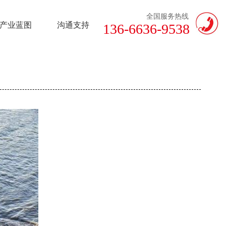
全国服务热线
产业蓝图
沟通支持
136-6636-9538