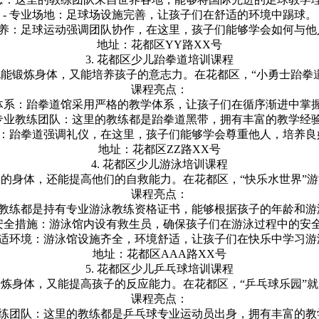
- 专业场地：足球场设施完善，让孩子们在舒适的环境中踢球。
神培养：足球运动强调团队协作，在这里，孩子们能够学会如何与他
地址：花都区YY路XX号
3. 花都区少儿跆拳道培训课程
能锻炼身体，又能培养孩子的意志力。在花都区，“小勇士跆拳
课程亮点：
学体系：跆拳道馆采用严格的教学体系，让孩子们在循序渐进中掌
 专业教练团队：这里的教练都是跆拳道黑带，拥有丰富的教学经
育：跆拳道强调礼仪，在这里，孩子们能够学会尊重他人，培养
地址：花都区ZZ路XX号
4. 花都区少儿游泳培训课程
的身体，还能提高他们的自救能力。在花都区，“快乐水世界”
课程亮点：
的教练都是持有专业游泳教练资格证书，能够根据孩子的年龄和
 安全措施：游泳馆内设有救生员，确保孩子们在游泳过程中的安
 舒适环境：游泳馆设施齐全，环境舒适，让孩子们在快乐中学习游
地址：花都区AAA路XX号
5. 花都区少儿乒乓球培训课程
炼身体，又能提高孩子的反应能力。在花都区，“乒乓球乐园”
课程亮点：
业教练团队：这里的教练都是乒乓球专业运动员出身，拥有丰富的教