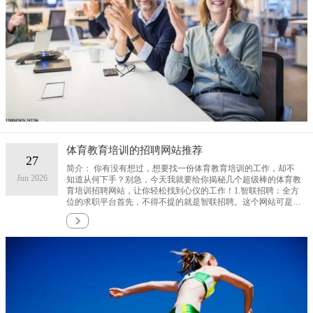
体育教育培训的招聘网站推荐
27
简介： 你有没有想过，想要找一份体育教育培训的工作，却不
Jun 2026
知道从何下手？别急，今天我就要给你揭秘几个超级棒的体育教
育培训招聘网站，让你轻松找到心仪的工作！1.智联招聘：全方
位的求职平台首先，不得不提的就是智联招聘。这个网站可是国
内最大的综合性招聘网站之一，几乎涵盖了各行各业的工作岗位