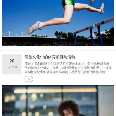
侗族文化中的体育项目与活动
26
简介： 你知道吗？在我国这片广袤的土地上，每个民族都有自
Jun 2026
己独特的文化魅力。今天，就让我带你走进侗族的世界，一起探
索侗族文化中的体育项目与活动，感受那份独特的民族风情