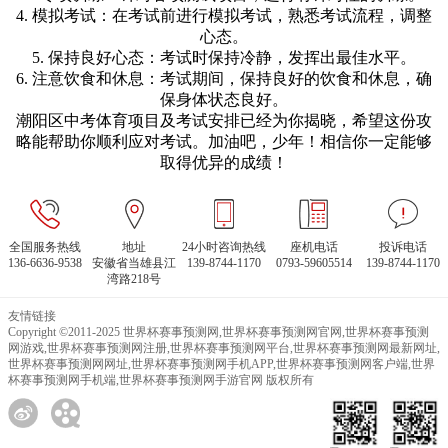
4. 模拟考试：在考试前进行模拟考试，熟悉考试流程，调整
心态。
5. 保持良好心态：考试时保持冷静，发挥出最佳水平。
6. 注意饮食和休息：考试期间，保持良好的饮食和休息，确
保身体状态良好。
潮阳区中考体育项目及考试安排已经为你揭晓，希望这份攻
略能帮助你顺利应对考试。加油吧，少年！相信你一定能够
取得优异的成绩！
全国服务热线
地址
24小时咨询热线
座机电话
投诉电话
136-6636-9538
安徽省当雄县江
139-8744-1170
0793-59605514
139-8744-1170
湾路218号
友情链接
Copyright ©2011-2025 世界杯赛事预测网,世界杯赛事预测网官网,世界杯赛事预测
网游戏,世界杯赛事预测网注册,世界杯赛事预测网平台,世界杯赛事预测网最新网址,
世界杯赛事预测网网址,世界杯赛事预测网手机APP,世界杯赛事预测网客户端,世界
杯赛事预测网手机端,世界杯赛事预测网手游官网 版权所有