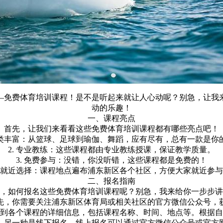
—免费体育培训课程！是不是听起来就让人心动呢？别急，让我
动的乐趣！
一、课程亮点
首先，让我们来看看这些免费体育培训课程都有哪些亮点吧！
 种类丰富：从篮球、足球到瑜伽、舞蹈，应有尽有，总有一款是你
2. 专业教练：这些课程都由专业教练授课，保证教学质量。
3. 免费参与：没错，你没听错，这些课程都是免费的！
. 就近选择：课程地点遍布浦东新区各个社区，方便大家就近参
二、报名指南
，如何报名这些免费体育培训课程呢？别急，我来给你一步步讲
：首先，你需要关注浦东新区体育局或相关社区的官方微信公众号，
会看到各个课程的详细信息，包括课程名称、时间、地点等。根据
名，另一种是线下报名。线上报名可以通过官方微信公众号或官