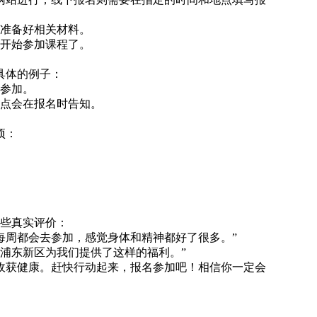
前准备好相关材料。
以开始参加课程了。
具体的例子：
家参加。
地点会在报名时告知。
项：
。
些真实评价：
每周都会去参加，感觉身体和精神都好了很多。”
谢浦东新区为我们提供了这样的福利。”
收获健康。赶快行动起来，报名参加吧！相信你一定会