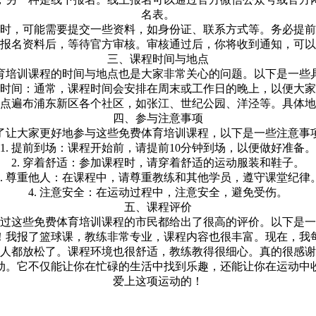
名表。
报名时，可能需要提交一些资料，如身份证、联系方式等。务必提
提交报名资料后，等待官方审核。审核通过后，你将收到通知，可
三、课程时间与地点
育培训课程的时间与地点也是大家非常关心的问题。以下是一些
课程时间：通常，课程时间会安排在周末或工作日的晚上，以便大
程地点遍布浦东新区各个社区，如张江、世纪公园、洋泾等。具体
四、参与注意事项
了让大家更好地参与这些免费体育培训课程，以下是一些注意事
1. 提前到场：课程开始前，请提前10分钟到场，以便做好准备。
2. 穿着舒适：参加课程时，请穿着舒适的运动服装和鞋子。
3. 尊重他人：在课程中，请尊重教练和其他学员，遵守课堂纪律
4. 注意安全：在运动过程中，注意安全，避免受伤。
五、课程评价
过这些免费体育培训课程的市民都给出了很高的评价。以下是一
棒了！我报了篮球课，教练非常专业，课程内容也很丰富。现在，我
整个人都放松了。课程环境也很舒适，教练教得很细心。真的很感
动。它不仅能让你在忙碌的生活中找到乐趣，还能让你在运动中
爱上这项运动的！