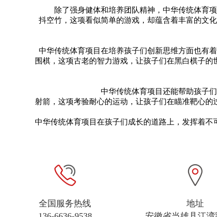
除了强身健体和培养团队精神，中华传统体育项
抖空竹，这项看似简单的游戏，却蕴含着丰富的文化
中华传统体育项目在培养孩子们创新思维方面也有着
围棋，这项古老的智力游戏，让孩子们在黑白棋子的
中华传统体育项目还能帮助孩子们
射箭，这项考验耐心的运动，让孩子们在瞄准靶心的
中华传统体育项目在孩子们成长的道路上，发挥着不
全国服务热线
地址
136-6636-9538
安徽省当雄县江湾路