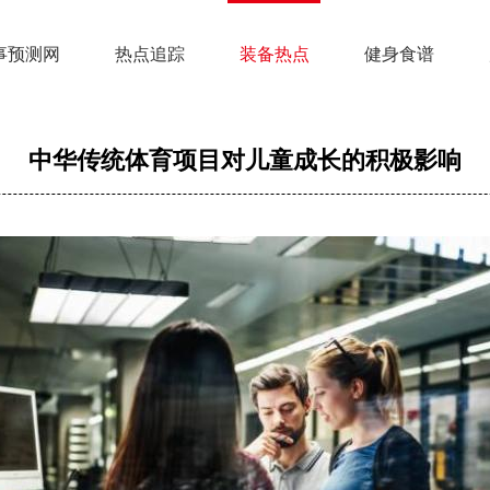
事预测网
热点追踪
装备热点
健身食谱
中华传统体育项目对儿童成长的积极影响