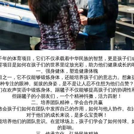
千年的体育项目，它们不仅承载着中华民族的智慧，更是孩子们
育项目是如何在孩子们的世界里绽放光彩，助力他们健康成长的
一、强身健体，塑造健康体魄
目之一，它不仅能够锻炼身体，还能培养孩子们的意志力。想象
种专注的眼神、挺拔的身姿，是不是让人忍不住想为他们点赞？
们在欢声笑语中锻炼身体。踢毽子不仅能够提高孩子们的协调性
些踢毽子的小朋友们，一个个精神抖擞，活力四射！
二、培养团队精神，学会合作共赢
教会孩子们如何在团队中发挥自己的作用，如何与他人协作。在
对于他们的成长来说，是多么宝贵啊！
能培养他们的团队意识。在篮球场上，孩子们学会了如何传球、
的影响。
三、传承文化，弘扬民族精神