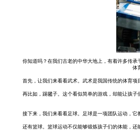
你知道吗？在我们古老的中华大地上，有着许多传承
体
首先，让我们来看看武术。武术是我国传统的体育项
再比如，踢毽子。这个看似简单的游戏，却能让孩子
接下来，我们来看看足球。足球是一项团队运动，它
还有篮球。篮球运动不仅能够锻炼孩子们的体能，还