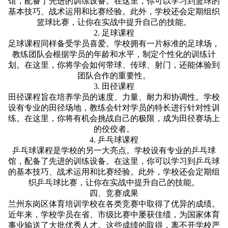
馆，配备了先进的训练设备。在这里，你可以学习到篮球的
基本技巧、战术运用和比赛经验。此外，学校还会定期组织
篮球比赛，让你在实战中提升自己的技能。
2. 足球课程
足球课程同样备受学员喜爱。学校拥有一片标准的足球场，
教练团队会根据学员的年龄和水平，制定个性化的训练计
划。在这里，你将学会如何带球、传球、射门，还能体验到
团队合作的重要性。
3. 田径课程
田径课程旨在培养学员的速度、力量、耐力和协调性。学校
设有专业的田径场地，教练会针对学员的特长进行针对性训
练。在这里，你将有机会挑战自己的极限，成为田径赛场上
的佼佼者。
4. 乒乓球课程
乒乓球课程是学校的另一大亮点。学校设有专业的乒乓球
馆，配备了先进的训练设备。在这里，你可以学习到乒乓球
的基本技巧、战术运用和比赛经验。此外，学校还会定期组
织乒乓球比赛，让你在实战中提升自己的技能。
四、竞赛成果
兰州东岗区体育培训学校在各类竞赛中取得了优异的成绩。
近年来，学校学员在省、市级比赛中屡获佳绩，为国家体育
事业输送了大批优秀人才。这些成绩的取得，离不开学校严