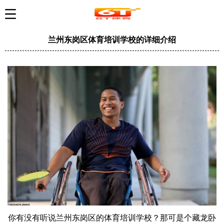
兰州东岗区体育培训学校的详细介绍
你有没有听说兰州东岗区的体育培训学校？那可是个藏龙卧