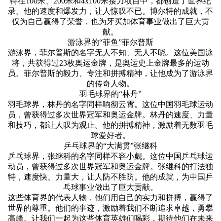
特在100米、200米和4x100米接力项目中，都创造了世界纪
录。他的速度和爆发力，让人惊叹不已。博尔特的成就，不
仅为自己赢得了荣誉，也为牙买加体育事业做出了巨大贡
献。
游泳界的“菲鱼”菲尔普斯
游泳界，菲尔普斯的名字无人不知、无人不晓。这位美国泳
将，共获得过23枚奥运金牌，是奥运史上金牌最多的运动
员。菲尔普斯的毅力、专注和拼搏精神，让他成为了游泳界
的传奇人物。
羽毛球界的“林丹”
羽毛球界，林丹的名字同样响彻云霄。这位中国羽毛球运动
员，曾获得过多次世界冠军和奥运金牌。林丹的速度、力量
和技巧，都让人叹为观止。他的拼搏精神，激励着无数羽毛
球爱好者。
乒乓球界的“大满贯”张继科
乒乓球界，张继科的名字同样不容小觑。这位中国乒乓球运
动员，曾获得过多次世界冠军和奥运金牌。张继科的打法独
特，速度快、力量大，让人防不胜防。他的成就，为中国乒
乓球事业做出了巨大贡献。
这些体育界的代表人物，他们用自己的实力和拼搏，赢得了
世界的尊重。他们的事迹，激励着我们不断追求卓越，勇攀
高峰。让我们一起为这些体育英雄们喝彩，期待他们在未来