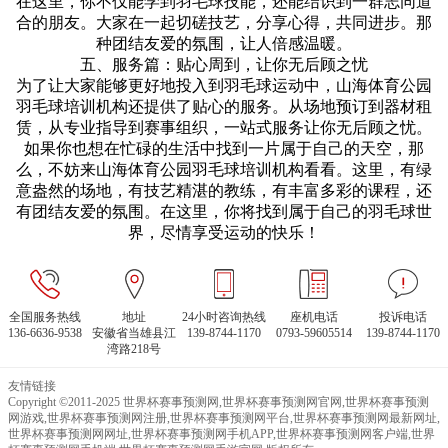
在这里，你不仅能学到羽毛球技能，还能结识到一群志同道
合的朋友。大家在一起切磋技艺，分享心得，共同进步。那
种团结友爱的氛围，让人倍感温暖。
五、服务篇：贴心周到，让你无后顾之忧
为了让大家能够更好地投入到羽毛球运动中，山海体育公园
羽毛球培训机构还提供了贴心的服务。从场地预订到器材租
赁，从专业指导到赛事组织，一站式服务让你无后顾之忧。
如果你也想在忙碌的生活中找到一片属于自己的天空，那
么，不妨来山海体育公园羽毛球培训机构看看。这里，有绿
意盎然的场地，有技艺精湛的教练，有丰富多彩的课程，还
有团结友爱的氛围。在这里，你将找到属于自己的羽毛球世
界，尽情享受运动的快乐！
全国服务热线
地址
24小时咨询热线
座机电话
投诉电话
136-6636-9538
安徽省当雄县江
139-8744-1170
0793-59605514
139-8744-1170
湾路218号
友情链接
Copyright ©2011-2025 世界杯赛事预测网,世界杯赛事预测网官网,世界杯赛事预测
网游戏,世界杯赛事预测网注册,世界杯赛事预测网平台,世界杯赛事预测网最新网址,
世界杯赛事预测网网址,世界杯赛事预测网手机APP,世界杯赛事预测网客户端,世界