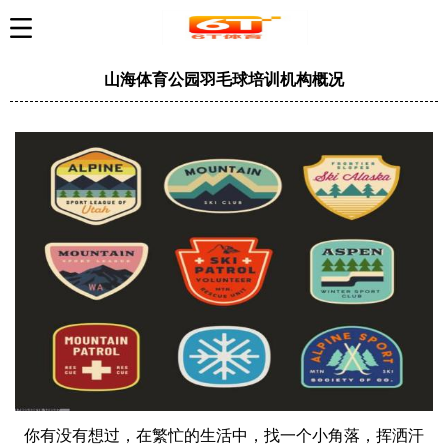
山海体育公园羽毛球培训机构概况
你有没有想过，在繁忙的生活中，找一个小角落，挥洒汗