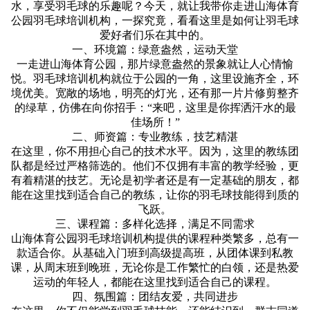
水，享受羽毛球的乐趣呢？今天，就让我带你走进山海体育
公园羽毛球培训机构，一探究竟，看看这里是如何让羽毛球
爱好者们乐在其中的。
一、环境篇：绿意盎然，运动天堂
一走进山海体育公园，那片绿意盎然的景象就让人心情愉
悦。羽毛球培训机构就位于公园的一角，这里设施齐全，环
境优美。宽敞的场地，明亮的灯光，还有那一片片修剪整齐
的绿草，仿佛在向你招手：“来吧，这里是你挥洒汗水的最
佳场所！”
二、师资篇：专业教练，技艺精湛
在这里，你不用担心自己的技术水平。因为，这里的教练团
队都是经过严格筛选的。他们不仅拥有丰富的教学经验，更
有着精湛的技艺。无论是初学者还是有一定基础的朋友，都
能在这里找到适合自己的教练，让你的羽毛球技能得到质的
飞跃。
三、课程篇：多样化选择，满足不同需求
山海体育公园羽毛球培训机构提供的课程种类繁多，总有一
款适合你。从基础入门班到高级提高班，从团体课到私教
课，从周末班到晚班，无论你是工作繁忙的白领，还是热爱
运动的年轻人，都能在这里找到适合自己的课程。
四、氛围篇：团结友爱，共同进步