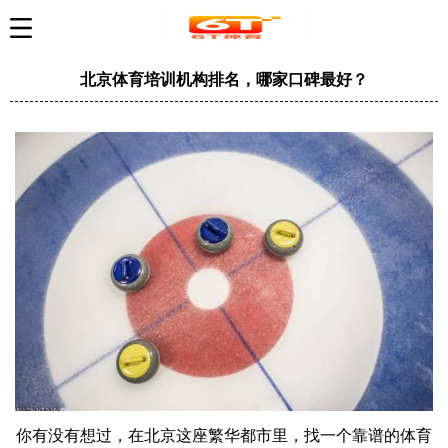
北京体育培训机构排名，哪家口碑最好？
你有没有想过，在北京这座繁华都市里，找一个靠谱的体育