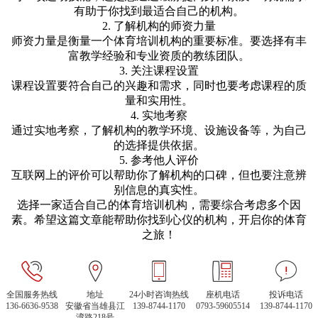
有助于你找到最适合自己的机构。
2. 了解机构的师资力量
师资力量是衡量一个体育培训机构的重要标准。要选择有丰
富教学经验和专业资质的教练团队。
3. 关注课程设置
课程设置要符合自己的兴趣和需求，同时也要考虑课程的质
量和实用性。
4. 实地考察
通过实地考察，了解机构的教学环境、设施设备等，为自己
的选择提供依据。
5. 参考他人评价
互联网上的评价可以帮助你了解机构的口碑，但也要注意辨
别信息的真实性。
选择一家适合自己的体育培训机构，需要综合考虑多个因
素。希望这篇文章能帮助你找到心仪的机构，开启你的体育
之旅！
全国服务热线
地址
24小时咨询热线
座机电话
投诉电话
136-6636-9538
安徽省当雄县江
139-8744-1170
0793-59605514
139-8744-1170
湾路218号