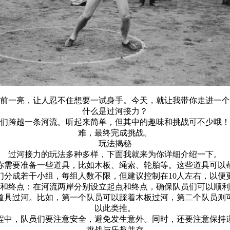
前一亮，让人忍不住想要一试身手。今天，就让我带你走进一个
什么是过河接力？
们跨越一条河流。听起来简单，但其中的趣味和挑战可不少哦！
难，最终完成挑战。
玩法揭秘
过河接力的玩法多种多样，下面我就来为你详细介绍一下。
先，你需要准备一些道具，比如木板、绳索、轮胎等。这些道具可以
员们分成若干小组，每组人数不限，但建议控制在10人左右，以
起点和终点：在河流两岸分别设立起点和终点，确保队员们可以顺
用道具过河。比如，第一个队员可以踩着木板过河，第二个队员
以此类推。
河过程中，队员们要注意安全，避免发生意外。同时，还要注意保持
挑战与乐趣并存