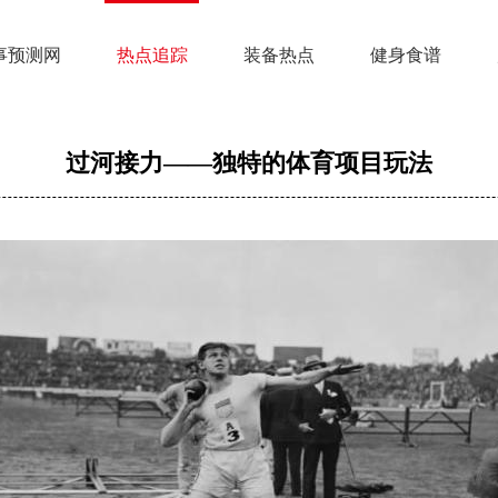
事预测网
热点追踪
装备热点
健身食谱
过河接力——独特的体育项目玩法