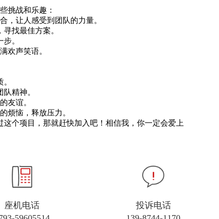
些挑战和乐趣：
配合，让人感受到团队的力量。
，寻找最佳方案。
一步。
充满欢声笑语。
质。
团队精神。
间的友谊。
中的烦恼，释放压力。
过这个项目，那就赶快加入吧！相信我，你一定会爱上
座机电话
投诉电话
793-59605514
139-8744-1170